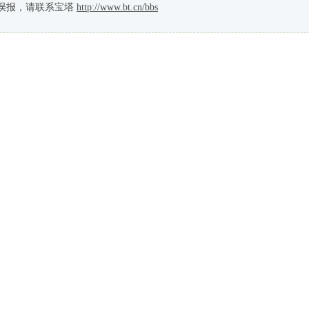
误报，请联系宝塔
http://www.bt.cn/bbs