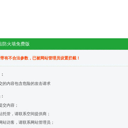
站防火墙免费版
求带有不合法参数，已被网站管理员设置拦截！
因：
交的内容包含危险的攻击请求
决：
提交内容；
站托管，请联系空间提供商；
网站访客，请联系网站管理员；