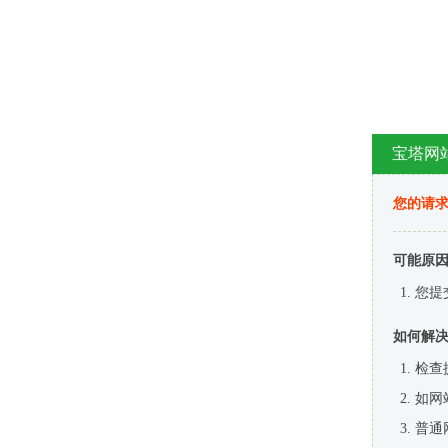
宝塔网
您的请
可能原
您提
如何解
检查
如网
普通