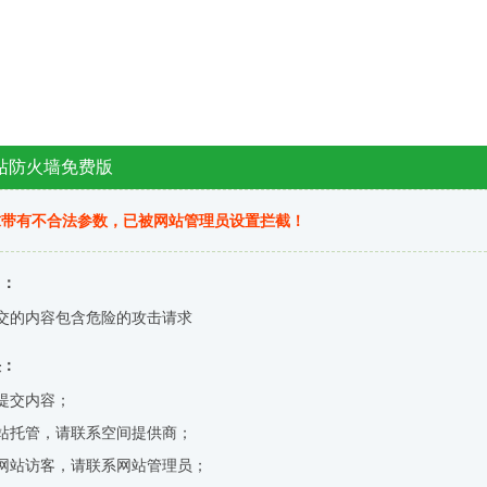
站防火墙免费版
求带有不合法参数，已被网站管理员设置拦截！
因：
交的内容包含危险的攻击请求
决：
提交内容；
站托管，请联系空间提供商；
网站访客，请联系网站管理员；