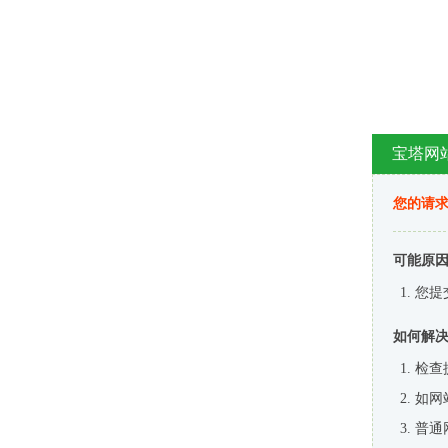
宝塔网
您的请
可能原
您提
如何解
检查
如网
普通