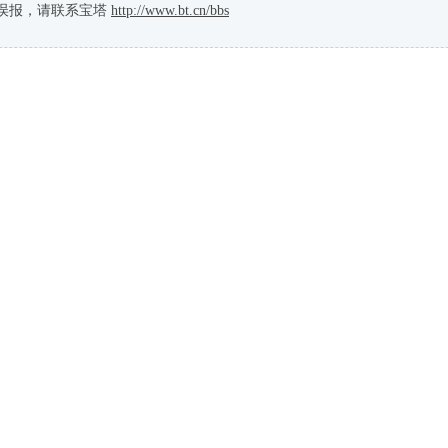
误报，请联系宝塔
http://www.bt.cn/bbs